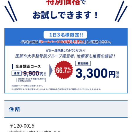
特別価格
で
お試しできます！
住 所
〒120-0015